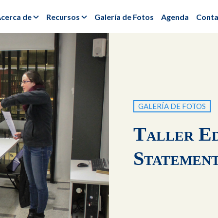
cerca de
Recursos
Galería de Fotos
Agenda
Conta
GALERÍA DE FOTOS
Taller E
Statemen