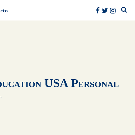
cto
ducation USA Personal
t