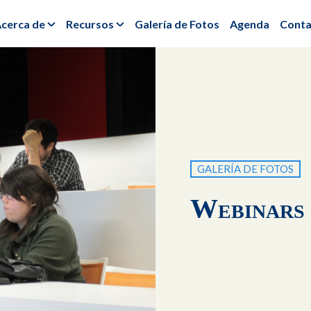
cerca de
Recursos
Galería de Fotos
Agenda
Conta
GALERÍA DE FOTOS
Webinars